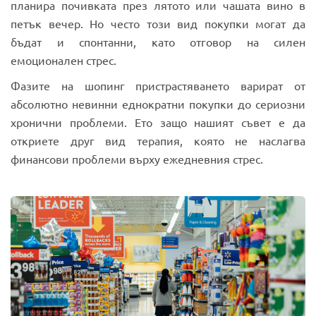
планира почивката през лятото или чашата вино в
петък вечер. Но често този вид покупки могат да
бъдат и спонтанни, като отговор на силен
емоционален стрес.
Фазите на шопинг пристрастяването варират от
абсолютно невинни еднократни покупки до сериозни
хронични проблеми. Ето защо нашият съвет е да
откриете друг вид терапия, която не наслагва
финансови проблеми върху ежедневния стрес.