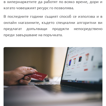
в хипермаркетите да работят по всяко време, дори и
когато човешкият ресурс го позволява.
В последните години същият способ се използва и в
онлайн магазините, където специални алгоритми ви
предлагат допълващи продукти непосредствено
преди завършване на поръчката.