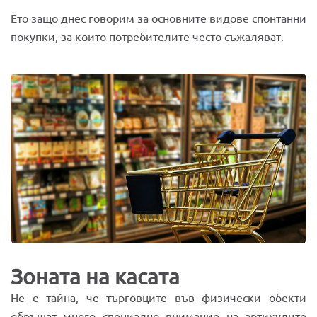
Ето защо днес говорим за основните видове спонтанни
покупки, за които потребителите често съжаляват.
Зоната на касата
Не е тайна, че търговците във физически обекти
обръщат много специално внимание на артикулите