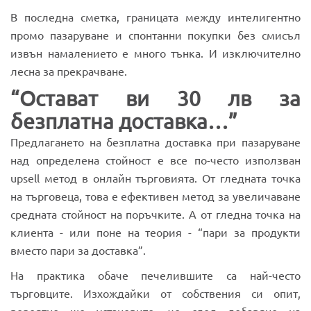
В последна сметка, границата между интелигентно
промо пазаруване и спонтанни покупки без смисъл
извън намалението е много тънка. И изключително
лесна за прекрачване.
“Остават ви 30 лв за
безплатна доставка…”
Предлагането на безплатна доставка при пазаруване
над определена стойност е все по-често използван
upsell метод в онлайн търговията. От гледната точка
на търговеца, това е ефективен метод за увеличаване
средната стойност на поръчките. А от гледна точка на
клиента - или поне на теория - “пари за продукти
вместо пари за доставка”.
На практика обаче печелившите са най-често
търговците. Изхождайки от собствения си опит,