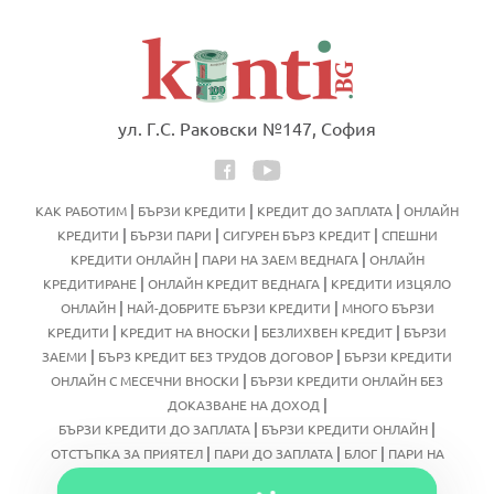
ул. Г.С. Раковски №147, София
|
|
|
КАК РАБОТИМ
БЪРЗИ КРЕДИТИ
КРЕДИТ ДО ЗАПЛАТА
ОНЛАЙН
|
|
|
КРЕДИТИ
БЪРЗИ ПАРИ
СИГУРЕН БЪРЗ КРЕДИТ
СПЕШНИ
|
|
КРЕДИТИ ОНЛАЙН
ПАРИ НА ЗАЕМ ВЕДНАГА
ОНЛАЙН
|
|
КРЕДИТИРАНЕ
ОНЛАЙН КРЕДИТ ВЕДНАГА
КРЕДИТИ ИЗЦЯЛО
|
|
ОНЛАЙН
НАЙ-ДОБРИТЕ БЪРЗИ КРЕДИТИ
МНОГО БЪРЗИ
|
|
|
КРЕДИТИ
КРЕДИТ НА ВНОСКИ
БЕЗЛИХВЕН КРЕДИТ
БЪРЗИ
|
|
ЗАЕМИ
БЪРЗ КРЕДИТ БЕЗ ТРУДОВ ДОГОВОР
БЪРЗИ КРЕДИТИ
|
ОНЛАЙН С МЕСЕЧНИ ВНОСКИ
БЪРЗИ КРЕДИТИ ОНЛАЙН БЕЗ
|
ДОКАЗВАНЕ НА ДОХОД
|
|
БЪРЗИ КРЕДИТИ ДО ЗАПЛАТА
БЪРЗИ КРЕДИТИ ОНЛАЙН
|
|
|
ОТСТЪПКА ЗА ПРИЯТЕЛ
ПАРИ ДО ЗАПЛАТА
БЛОГ
ПАРИ НА
|
|
ЗАЕМ ОНЛАЙН
БЪРЗ КРЕДИТ ИЗЦЯЛО ОНЛАЙН
БЪРЗИ