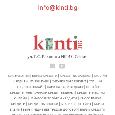
info@kinti.bg
ул. Г.С. Раковски №147, София
|
|
|
КАК РАБОТИМ
БЪРЗИ КРЕДИТИ
КРЕДИТ ДО ЗАПЛАТА
ОНЛАЙН
|
|
|
КРЕДИТИ
БЪРЗИ ПАРИ
СИГУРЕН БЪРЗ КРЕДИТ
СПЕШНИ
|
|
КРЕДИТИ ОНЛАЙН
ПАРИ НА ЗАЕМ ВЕДНАГА
ОНЛАЙН
|
|
КРЕДИТИРАНЕ
ОНЛАЙН КРЕДИТ ВЕДНАГА
КРЕДИТИ ИЗЦЯЛО
|
|
ОНЛАЙН
НАЙ-ДОБРИТЕ БЪРЗИ КРЕДИТИ
МНОГО БЪРЗИ
|
|
|
КРЕДИТИ
КРЕДИТ НА ВНОСКИ
БЕЗЛИХВЕН КРЕДИТ
БЪРЗИ
|
|
ЗАЕМИ
БЪРЗ КРЕДИТ БЕЗ ТРУДОВ ДОГОВОР
БЪРЗИ КРЕДИТИ
|