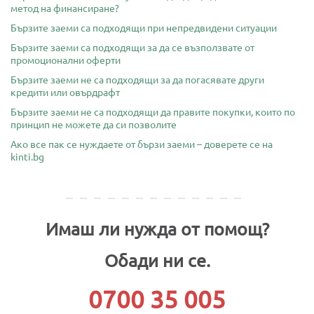
метод на финансиране?
Бързите заеми са подходящи при непредвидени ситуации
Бързите заеми са подходящи за да се възползвате от
промоционални оферти
Бързите заеми не са подходящи за да погасявате други
кредити или овърдрафт
Бързите заеми не са подходящи да правите покупки, които по
принцип не можете да си позволите
Ако все пак се нуждаете от бързи заеми – доверете се на
kinti.bg
Имаш ли нужда от помощ?
Обади ни се.
0700 35 005