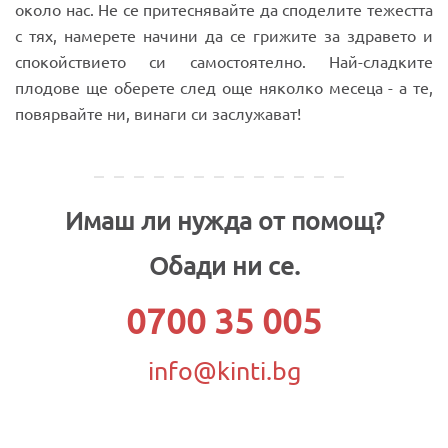
около нас. Не се притеснявайте да споделите тежестта
с тях, намерете начини да се грижите за здравето и
спокойствието си самостоятелно. Най-сладките
плодове ще оберете след още няколко месеца - а те,
повярвайте ни, винаги си заслужават!
Имаш ли нужда от помощ?
Обади ни се.
0700 35 005
info@kinti.bg