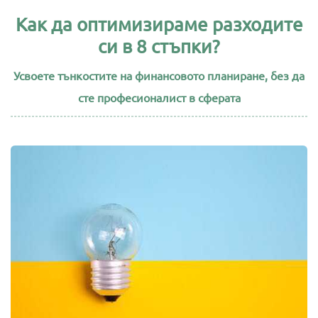
Как да оптимизираме разходите
си в 8 стъпки?
Усвоете тънкостите на финансовото планиране, без да
сте професионалист в сферата