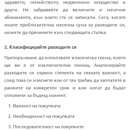
здравето; семейството; недвижимо имущество и
други. Не забравяйте да включите и месечни
абонаменти, към които сте се записали. Сега, когато
имате приблизителна месечна сума за разходите си,
можете да преминете към следващата стъпка.
2. Класифицирайте разходите си
Препоръчваме да използвате класическа схема, която
ще ви е от изключителна помощ. Анализирайте
разходите си спрямо степента на тяхната важност, а
след това си изяснете кои от тях трябва да заплатите в
рамките на конкретен срок и кои могат да бъдат
отложени за бъдещ момент.
Важност на покупката
Необходимост на покупката
Последователност на покупките