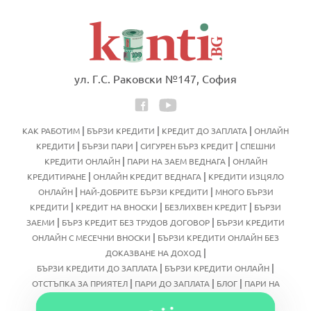
ул. Г.С. Раковски №147, София
|
|
|
КАК РАБОТИМ
БЪРЗИ КРЕДИТИ
КРЕДИТ ДО ЗАПЛАТА
ОНЛАЙН
|
|
|
КРЕДИТИ
БЪРЗИ ПАРИ
СИГУРЕН БЪРЗ КРЕДИТ
СПЕШНИ
|
|
КРЕДИТИ ОНЛАЙН
ПАРИ НА ЗАЕМ ВЕДНАГА
ОНЛАЙН
|
|
КРЕДИТИРАНЕ
ОНЛАЙН КРЕДИТ ВЕДНАГА
КРЕДИТИ ИЗЦЯЛО
|
|
ОНЛАЙН
НАЙ-ДОБРИТЕ БЪРЗИ КРЕДИТИ
МНОГО БЪРЗИ
|
|
|
КРЕДИТИ
КРЕДИТ НА ВНОСКИ
БЕЗЛИХВЕН КРЕДИТ
БЪРЗИ
|
|
ЗАЕМИ
БЪРЗ КРЕДИТ БЕЗ ТРУДОВ ДОГОВОР
БЪРЗИ КРЕДИТИ
|
ОНЛАЙН С МЕСЕЧНИ ВНОСКИ
БЪРЗИ КРЕДИТИ ОНЛАЙН БЕЗ
|
ДОКАЗВАНЕ НА ДОХОД
|
|
БЪРЗИ КРЕДИТИ ДО ЗАПЛАТА
БЪРЗИ КРЕДИТИ ОНЛАЙН
|
|
|
ОТСТЪПКА ЗА ПРИЯТЕЛ
ПАРИ ДО ЗАПЛАТА
БЛОГ
ПАРИ НА
|
|
ЗАЕМ ОНЛАЙН
БЪРЗ КРЕДИТ ИЗЦЯЛО ОНЛАЙН
БЪРЗИ