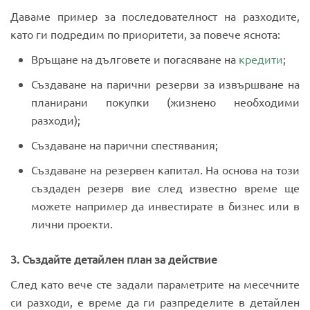
Даваме пример за последователност на разходите,
като ги подредим по приоритети, за повече яснота:
Връщане на дълговете и погасяване на
кредити
;
Създаване на парични резерви за извършване на
планирани покупки (жизнено необходими
разходи);
Създаване на парични спестявания;
Създаване на резервен капитал. На основа на този
създаден резерв вие след известно време ще
можете например да инвестирате в бизнес или в
лични проекти.
3. Създайте детайлен план за действие
След като вече сте задали параметрите на месечните
си разходи, е време да ги разпределите в детайлен