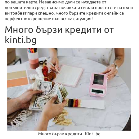
по вашата карта. Независимо дали се нуждаете от
допълнителни средства за почивката си или просто сте на път и
ви трябват пари спешно, много бързите кредити онлайн са
перфектното решение във всяка ситуация!
Много бързи кредити от
kinti.bg
Много бързи кредити - Kinti.bg