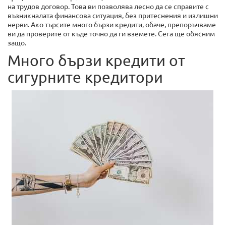
на трудов договор. Това ви позволява лесно да се справите с
възникналата финансова ситуация, без притеснения и излишни
нерви. Ако търсите много бързи кредити, обаче, препоръчваме
ви да проверите от къде точно да ги вземете. Сега ще обясним
защо.
Много бързи кредити от
сигурните кредитори