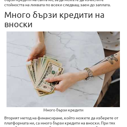
стойността на лихвата по всеки следващ заем до заплата.
Много бързи кредити на
вноски
Много бързи кредити
Вторият метод на финансиране, който можете да изберете от
платформата ни, са много бързи кредити на вноски. При тях