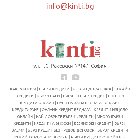
info@kinti.bg
ул. Г.С. Раковски №147, София
|
|
|
КАК РАБОТИМ
БЪРЗИ КРЕДИТИ
КРЕДИТ ДО ЗАПЛАТА
ОНЛАЙН
|
|
|
КРЕДИТИ
БЪРЗИ ПАРИ
СИГУРЕН БЪРЗ КРЕДИТ
СПЕШНИ
|
|
КРЕДИТИ ОНЛАЙН
ПАРИ НА ЗАЕМ ВЕДНАГА
ОНЛАЙН
|
|
КРЕДИТИРАНЕ
ОНЛАЙН КРЕДИТ ВЕДНАГА
КРЕДИТИ ИЗЦЯЛО
|
|
ОНЛАЙН
НАЙ-ДОБРИТЕ БЪРЗИ КРЕДИТИ
МНОГО БЪРЗИ
|
|
|
КРЕДИТИ
КРЕДИТ НА ВНОСКИ
БЕЗЛИХВЕН КРЕДИТ
БЪРЗИ
|
|
ЗАЕМИ
БЪРЗ КРЕДИТ БЕЗ ТРУДОВ ДОГОВОР
БЪРЗИ КРЕДИТИ
|
ОНЛАЙН С МЕСЕЧНИ ВНОСКИ
БЪРЗИ КРЕДИТИ ОНЛАЙН БЕЗ